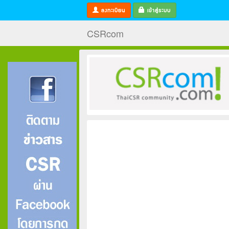
ลงทะเบียน
เข้าสู่ระบบ
CSRcom