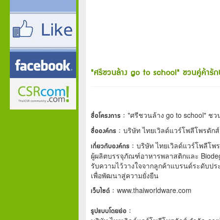
"ศรีชวนล้าง go to school" ชวนคู่ค้าร
ชื่อโครงการ :
"ศรีชวนล้าง go to school" ชว
ชื่อองค์กร :
บริษัท ไทยเวิลด์แวร์โพลีโพรดักส์
เกี่ยวกับองค์กร :
บริษัท ไทยเวิลด์แวร์โพลีโพร
ผู้ผลิตบรรจุภัณฑ์อาหารพลาสติกและ Bio
รับความไว้วางใจจากลูกค้าแบรนด์ระดับป
เพื่อพัฒนาสู่ความยั่งยืน
เว็บไซต์ :
www.thaiworldware.com
รูปแบบโดยย่อ :