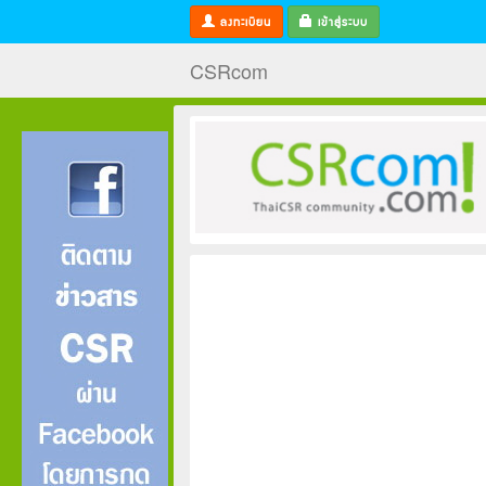
ลงทะเบียน
เข้าสู่ระบบ
CSRcom