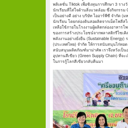
พลิเคชั่น Tiktok เพื่อชิงทุนการศึกษา 3 ราง
นักเรียนที่ใส่ใจด้านสิ่งแวดล้อม ซึ่งกิจกรร
เป็นอย่างดี อย่าง บริษัท ไออาร์พีซี จำกัด
นักเรียน โดยกล่องดินสอผลิตจากเม็ดโพลีส
เหลือใช้ภายในโรงงานผู้ผลิตกล่องอาหารโพล
ของการสร้างประโยชน์จากพลาสติกรีไซเคิลใ
พลังงานอย่างยั่งยืน (Sustainable Energy) 
(ประเทศไทย) จำกัด ให้การสนับสนุนไก่ทอด K
สนับสนุนผลิตภัณฑ์มาม่าคัพ เราจึงหวังเป็นอ
อุปทานสีเขียว (Green Supply Chain) ที่จะเก
ในการกู้โลกสีเขียวกลับคืนมา