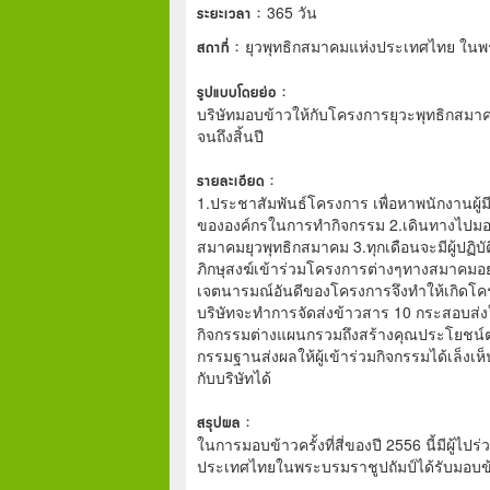
ระยะเวลา :
365 วัน
สถาที่ :
ยุวพุทธิกสมาคมแห่งประเทศไทย ในพ
รูปแบบโดยย่อ :
บริษัทมอบข้าวให้กับโครงการยุวะพุทธิกสมา
จนถึงสิ้นปี
รายละเอียด :
1.ประชาสัมพันธ์โครงการ เพื่อหาพนักงานผู้ม
ขององค์กรในการทำกิจกรรม 2.เดินทางไปมอบข
สมาคมยุวพุทธิกสมาคม 3.ทุกเดือนจะมีผู้ปฏิ
ภิกษุสงฆ์เข้าร่วมโครงการต่างๆทางสมาคมอย่าง
เจตนารมณ์อันดีของโครงการจึงทำให้เกิดโครงก
บริษัทจะทำการจัดส่งข้าวสาร 10 กระสอบส่
กิจกรรมต่างแผนกรวมถึงสร้างคุณประโยชน์ต่อ
กรรมฐานส่งผลให้ผู้เข้าร่วมกิจกรรมได้เล็ง
กับบริษัทได้
สรุปผล :
ในการมอบข้าวครั้งที่สี่ของปี 2556 นี้มีผู้
ประเทศไทยในพระบรมราชูปถัมป์ได้รับมอบ