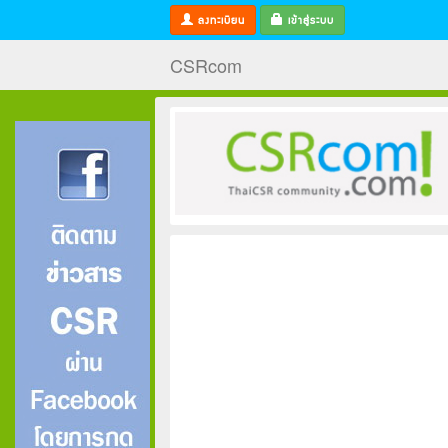
ลงทะเบียน
เข้าสู่ระบบ
CSRcom