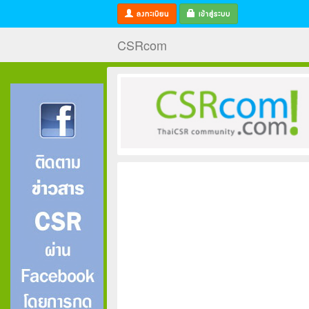
ลงทะเบียน
เข้าสู่ระบบ
CSRcom