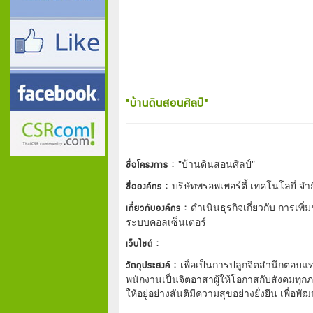
"บ้านดินสอนศิลป์"
ชื่อโครงการ :
"บ้านดินสอนศิลป์"
ชื่อองค์กร :
บริษัทพรอพเพอร์ตี้ เทคโนโลยี่ จำ
เกี่ยวกับองค์กร :
ดำเนินธุรกิจเกี่ยวกับ การเพิ
ระบบคอลเซ็นเตอร์
เว็บไซต์ :
วัตถุประสงค์ :
เพื่อเป็นการปลูกจิตสำนึกตอบแ
พนักงานเป็นจิตอาสาผู้ให้โอกาสกับสังคมทุก
ให้อยู่อย่างสันติมีความสุขอย่างยั่งยืน เพื่อ