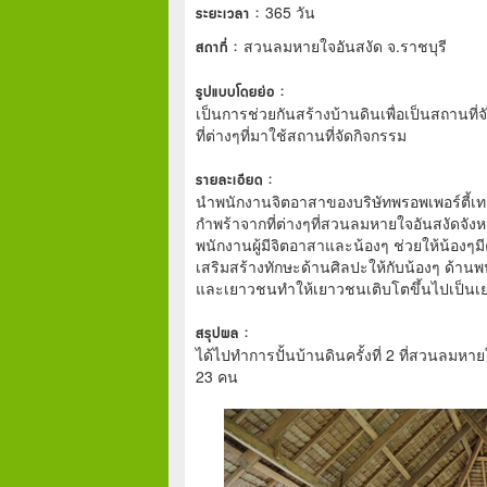
ระยะเวลา :
365 วัน
สถาที่ :
สวนลมหายใจอันสงัด จ.ราชบุรี
รูปแบบโดยย่อ :
เป็นการช่วยกันสร้างบ้านดินเพื่อเป็นสถานที
ที่ต่างๆที่มาใช้สถานที่จัดกิจกรรม
รายละเอียด :
นำพนักงานจิตอาสาของบริษัทพรอพเพอร์ตี้เทค
กำพร้าจากที่ต่างๆที่สวนลมหายใจอันสงัดจังห
พนักงานผู้มีจิตอาสาและน้องๆ ช่วยให้น้องๆมี
เสริมสร้างทักษะด้านศิลปะให้กับน้องๆ ด้านพนั
และเยาวชนทำให้เยาวชนเติบโตขึ้นไปเป็นเย
สรุปผล :
ได้ไปทำการปั้นบ้านดินครั้งที่ 2 ที่สวนลมหา
23 คน