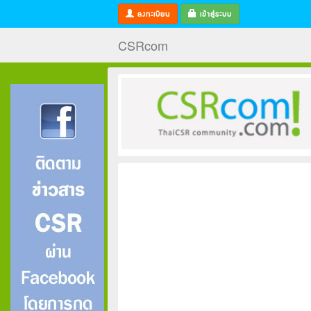
ลงทะเบียน
เข้าสู่ระบบ
CSRcom