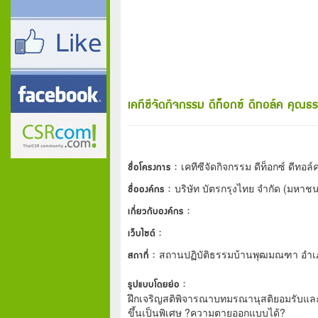
เคทีซีจัดกิจกรรม ดีท็อกซ์ ดีทอล์ค ค
ชื่อโครงการ :
เคทีซีจัดกิจกรรม ดีท็อกซ์ ดี
ชื่อองค์กร :
บริษัท บัตรกรุงไทย จำกัด (มหาช
เกี่ยวกับองค์กร :
เว็บไซต์ :
สถาที่ :
สถานปฏิบัติธรรมบ้านพุฒมณฑา อำเ
รูปแบบโดยย่อ :
ฝึกเจริญสติพิจารณาบทมรณานุสติยอมรับและเ
ขึ้นเป็นพิเศษ ?ความตายออกแบบได้?