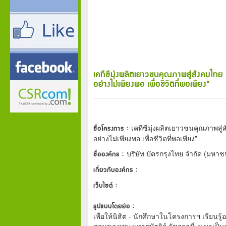
เคทีซีมุ่งผลิตเยาวชนคุณภาพสู่สังคมไทย 
อย่างไม่เพียงพอ เพื่อชีวิตที่พอเพียง”
ชื่อโครงการ :
เคทีซีมุ่งผลิตเยาวชนคุณภาพสู่
อย่างไม่เพียงพอ เพื่อชีวิตที่พอเพียง”
ชื่อองค์กร :
บริษัท บัตรกรุงไทย จำกัด (มหาช
เกี่ยวกับองค์กร :
เว็บไซต์ :
รูปแบบโดยย่อ :
เพื่อให้นิสิต - นักศึกษาในโครงการฯ เรียนร
สอนของพระมหากษัตริย์ รัชกาลที่ ๙ มาเป็นห