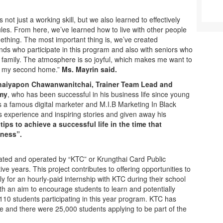
 just a working skill, but we also learned to effectively
es. From here, we’ve learned how to live with other people
hing. The most important thing is, we’ve created
ends who participate in this program and also with seniors who
a family. The atmosphere is so joyful, which makes me want to
ke my second home.”
Ms.
Mayrin
said.
aiyapon Chawanwanitchai, Trainer Team Lead and
emy
, who has been successful in his business life since young
s a famous digital marketer and M.I.B Marketing In Black
 experience and inspiring stories and given away his
 tips to achieve a successful life in the time that
iness”.
ed and operated by “KTC” or Krungthai Card Public
e years. This project contributes to offering opportunities to
ly for an hourly-paid internship with KTC during their school
h an aim to encourage students to learn and potentially
110 students participating in this year program. KTC has
e and there were 25,000 students applying to be part of the