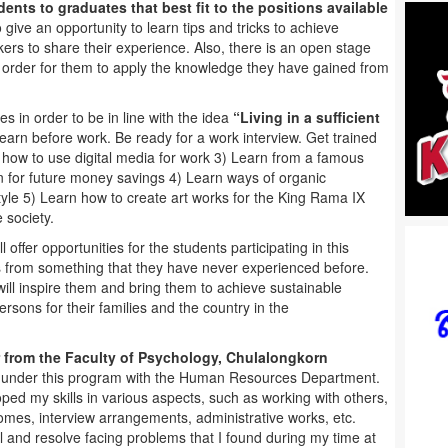
udents to graduates that best fit to the positions available
ive an opportunity to learn tips and tricks to achieve
kers to share their experience. Also, there is an open stage
n order for them to apply the knowledge they have gained from
n order to be in line with the idea
“Living in a sufficient
Learn before work. Be ready for a work interview. Get trained
 how to use digital media for work 3) Learn from a famous
lan for future money savings 4) Learn ways of organic
style 5) Learn how to create art works for the King Rama IX
 society.
er opportunities for the students participating in this
s from something that they have never experienced before.
will inspire them and bring them to achieve sustainable
ersons for their families and the country in the
r from the Faculty of Psychology, Chulalongkorn
p under this program with the Human Resources Department.
oped my skills in various aspects, such as working with others,
comes, interview arrangements, administrative works, etc.
 and resolve facing problems that I found during my time at