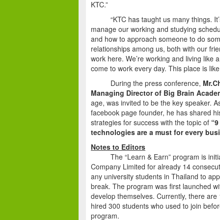
KTC.”
“KTC has taught us many things. It’s not
manage our working and studying schedul
and how to approach someone to do somet
relationships among us, both with our fri
work here. We’re working and living like 
come to work every day. This place is li
During the press conference,
Mr.Ch
Managing Director of Big Brain Acad
age, was invited to be the key speaker. A
facebook page founder, he has shared his
strategies for success with the topic of
“9
technologies are a must for every bus
Notes to Editors
The “Learn & Earn” program is initiat
Company Limited for already 14 consecutiv
any university students in Thailand to app
break. The program was first launched wit
develop themselves. Currently, there are 
hired 300 students who used to join befor
program.