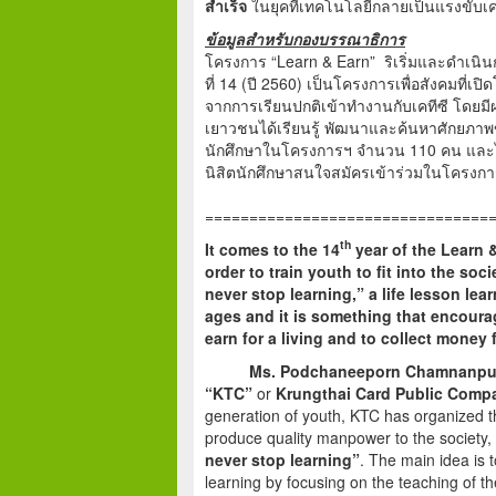
สำเร็จ
ในยุคที่เทคโนโลยีกลายเป็นแรงขับเค
ข้อมูลสำหรับกองบรรณาธิการ
โครงการ “Learn & Earn” ริเริ่มและดำเนินกา
ที่ 14 (ปี 2560) เป็นโครงการเพื่อสังคมที่เ
จากการเรียนปกติเข้าทำงานกับเคทีซี โดยมีผ
เยาวชนได้เรียนรู้ พัฒนาและค้นหาศักยภาพ
นักศึกษาในโครงการฯ จำนวน 110 คน และได้
นิสิตนักศึกษาสนใจสมัครเข้าร่วมในโครงกา
================================
th
It comes to the 14
year of the Learn 
order to train youth to fit into the soci
never stop learning,” a life lesson lea
ages and it is something that encoura
earn for a living and to collect money f
Ms. Podchaneeporn Chamnanpuk
“KTC”
or
Krungthai Card Public Comp
generation of youth, KTC has organized t
produce quality manpower to the society,
never stop learning”
. The main idea is t
learning by focusing on the teaching of th