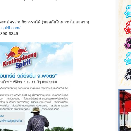
ึงจะสมัครร่วมกิจกรรมได้ (ขออภัยในความไม่สะดวก)
-spirit.com/
9)890-6349