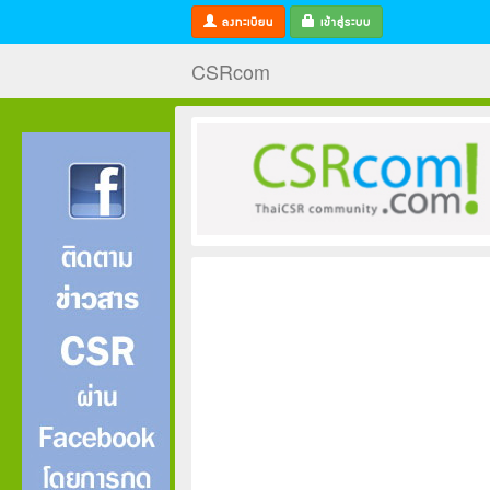
ลงทะเบียน
เข้าสู่ระบบ
CSRcom