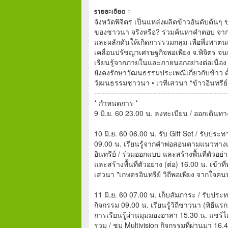
รายละเอียด :
จังหวัดพิจิตร เป็นแหล่งผลิตข้าวอันดับต้
ของชาวนา จริงหรือ? ร่วมค้นหาคำตอบ จากกลุ
และผลักดันให้เกิดการรวมกลุ่ม เพื่อพึ่งพาตน
เคลื่อนปรัชญาเศรษฐกิจพอเพียง จ.พิจิตร จนเ
เรียนรู้จากภายในและภายนอกอย่างต่อเนื่อ
ยังคงรักษาวัฒนธรรมประเพณีเกี่ยวกับข้าว ตั้ง
วัฒนธรรมชาวนา • เวทีเสวนา “ข้าวอินทรีย์
----------------------------------------------------
* กำหนดการ *
9 มิ.ย. 60 23.00 น. ลงทะเบียน / ออกเดินทา
10 มิ.ย. 60 06.00 น. รับ Gift Set / รับประ
09.00 น. เรียนรู้จากคำพ่อสอนตามแนวทางเ
อินทรีย์ / ร่วมออกแบบ และสร้างพื้นที่ตัว
และสร้างพื้นที่ตัวอย่าง (ต่อ) 16.00 น. เข้
เสวนา "เกษตรอินทรีย์ วิถีพอเพียง จากใจคนปลู
11 มิ.ย. 60 07.00 น. เก็บสัมภาระ / รับประ
กิจกรรม 09.00 น. เรียนรู้วิถีชาวนา (พิธ
การเรียนรู้ผ่านมุมมองอาสา 15.30 น. แชร์ไอ
รวม / ชม Multivision กิจกรรมที่ผ่านมา 16.