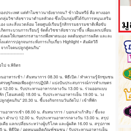
นๆ ของประเทศ แต่ทำไมชาวนายังยากจน? ข้าวอินทรีย์ คือ ทางออก
่มวิชาลัยชาวนาตำบลหัวดง ซึ่งเป็นกลุ่มที่ได้รับการหนุนเสริม
เอง และสิ่งแวดล้อม โดยศูนย์เรียนรู้กสิกรรมธรรมชาติเพื่อขับ
กิดกระบวนการเรียนรู้ จัดตั้งวิชชาลัยชาวนาขึ้น เพื่อแลกเปลี่ยน
ง ส่งผลให้เกษตรกรสามารถพึ่งพาตนเอง ลดต้นทุนการผลิต และละ
แต่การปลูกจนกระทั่งการเก็บเกี่ยว Highlight • สัมผัสวิถี
 จากใจคนปลูกสู่คนกิน”
-----------------
งไป จ.พิจิตร
ทานอาหารเช้า / สันทนาการ 08.30 น. พิธีเปิด / ทำความรู้จักชุมชน
ศรษฐกิจพอเพียงสู่การปฏิบัติ / แบ่งปันประสบการณ์การทำเกษตร
อย่าง 12.00 น. รับประทานอาหารกลางวัน 13.00 น. ร่วมออกแบบ
าที่พัก (โฮมสเตย์) 18.00 น. รับประทานอาหารเย็น 19.00 น. วง
กสู่คนกิน" 20.30 น. ชี้แจงกิจกรรมวันถัดไป / เข้าที่พัก
ทานอาหารเช้า 08.00 น. สันทนาการ / บอกเล่าเก้าสิบ / ชี้แจง
ีแรกนา ดำนา) 12.00 น. รับประทานอาหารกลางวัน 13.00 น. สรุป
เดีย แลกเปลี่ยนระหว่างผู้บริโภค และผู้ผลิต 16.00 น. สรุปภาพ
45 น. พิธีปิด / อุดหนุนผลิตภัณฑ์ชุมชน / รับประทานอาหารเย็น