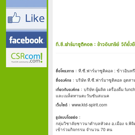
ที.ซี.ฟาร์มาซูติคอล : ข้าวอินทรีย์ วิถียั่ง
ชื่อโครงการ :
ที.ซี.ฟาร์มาซูติคอล : ข้าวอินทรีย์
ชื่อองค์กร :
บริษัท ที.ซี.ฟาร์มาซูติคอล อุตส
เกี่ยวกับองค์กร :
บริษัท ผู้ผลิต เครื่องดื่ม fu
และเมล็ดทานตะวันซันสแนค
เว็บไซต์ :
www.ktd-spirit.com
รูปแบบโดยย่อ :
กลุ่มวิชาลัยชาวนาตำบลหัวดง อ.เมือง จ.พิจิต
เข้าร่วมกิจกรรม จำนวน 70 คน