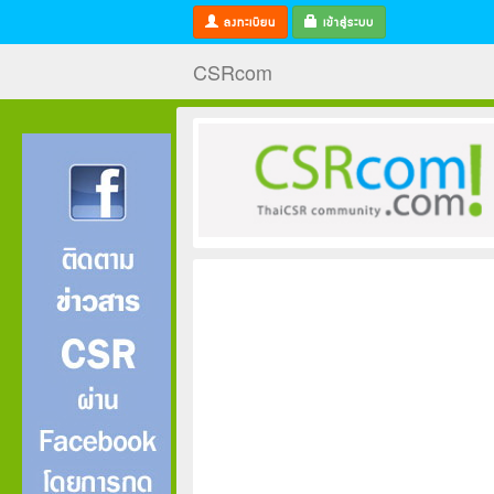
ลงทะเบียน
เข้าสู่ระบบ
CSRcom