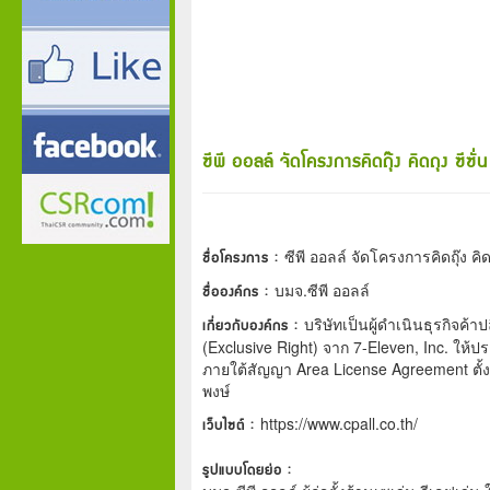
ซีพี ออลล์ จัดโครงการคิดถุ๊ง คิดถุง ซีซ
ชื่อโครงการ :
ซีพี ออลล์ จัดโครงการคิดถุ๊ง คิ
ชื่อองค์กร :
บมจ.ซีพี ออลล์
เกี่ยวกับองค์กร :
บริษัทเป็นผู้ดำเนินธุรกิจค้
(Exclusive Right) จาก 7-Eleven, Inc. ให้
ภายใต้สัญญา Area License Agreement ตั้ง
พงษ์
เว็บไซต์ :
https://www.cpall.co.th/
รูปแบบโดยย่อ :