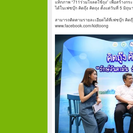
แท็กภาพ “711ร่วมใจลดใช้ถุง” เพื่อสร้าง
ได้ในเฟซบุ๊ก คิดถุ๊ง คิดถุง ตั้งแต่วันที่ 5 ม
สามารถติดตามรายละเอียดได้ที่เฟซบุ๊ก คิดถุ๊
www.facebook.com/kidtoong