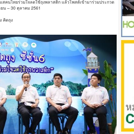
กระแสคนไทยร่วมใจลดใช้ถุงพลาสติก แล้วโพสต์เข้ามาร่วมประกวด
ิถุนายน – 30 ตุลาคม 2561
ง คิดถุง