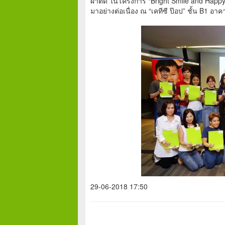
ผ่าตัด ในโครงการ “Bright Smile and Happy H
มาอย่างต่อเนื่อง ณ “เคทีซี ป๊อป” ชั้น B1 อ
29-06-2018 17:50