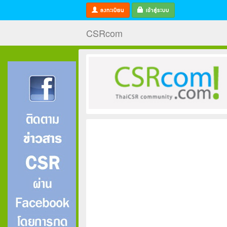
ลงทะเบียน
เข้าสู่ระบบ
CSRcom