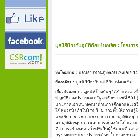
มูลนิธิป้องกันอุบัติภัยแห่งเอเชีย : โค
ชื่อโครงการ :
มูลนิธิป้องกันอุบัติภัยแห่งเอ
ชื่อองค์กร :
มูลนิธิป้องกันอุบัติภัยแห่งเอเชีย
เกี่ยวกับองค์กร :
มูลนิธิป้องกันอุบัติภัยแห่งเอ
บัญญัติของประเทศสหรัฐอเมริกา เลขที่ 501 (ซ
และภาคเอกชน พัฒนาด้านการศึกษาและเสริม
ใช้หมวกนิรภัยในโรงเรียน รวมทั้งให้ความ
และอัตราการตายและบาดเจ็บจากอุบัติเหตุ
จากอุบัติเหตุบนถนนสามารถป้องกันได้ และแนว
คือ การสร้างคนยุคใหม่ที่เป็นผู้ใช้ถนนที่ฉล
กรุงเทพมหานคร ประเทศไทย ในกรุงฮานอย แ