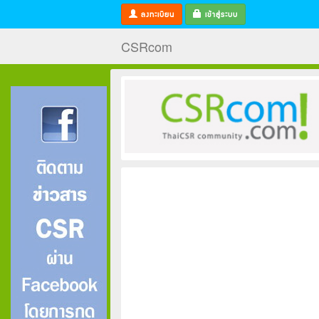
ลงทะเบียน
เข้าสู่ระบบ
CSRcom