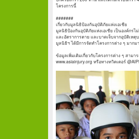
โครงการนี้
#######
เกี่ยวกับมูลนิธิป้องกันอุบัติภัยแห่งเอเชีย
มูลนิธิป้องกันอุบัติภัยแห่งเอเชีย เป็นองค์ก
และอัตราการตาย และบาดเจ็บจากอุบัติเหต
มูลนิธิฯ ได้มีการจัดทำโครงการต่าง ๆ มากม
ข้อมูลเพิ่มเติมเกี่ยวกับโครงการต่าง ๆ สามาร
www.asiainjury.org หรือทางทวิตเตอร์ @AI