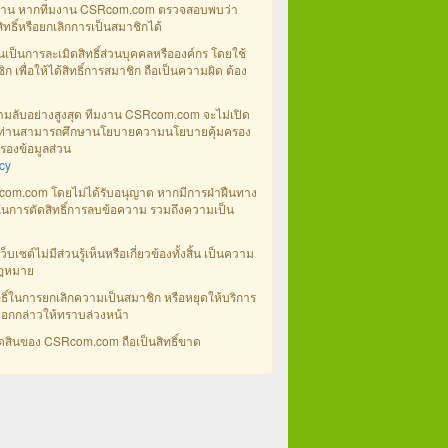
ของท่าน หากทีมงาน CSRcom.com ตรวจสอบพบว่า
้สิทธิ์หรือยกเลิกการเป็นสมาชิกได้
นเป็นการละเมิดสิทธิ์ส่วนบุคคลหรือองค์กร โดยใช้
ก เพื่อให้ได้สิทธิ์การสมาชิก ถือเป็นความผิด ต้อง
วามลับอย่างสูงสุด ทีมงาน CSRcom.com จะไม่เปิด
าต ท่านสามารถศึกษานโยบายความนโยบายคุ้มครอง
รองข้อมูลส่วน
cy
com.com โดยไม่ได้รับอนุญาต หากมีการฝ่าฝืนทาง
นการตัดสิทธิ์การลบข้อความ รวมถึงความเป็น
ต์ไม่มีส่วนรู้เห็นหรือเกี่ยวข้องทั้งสิ้น เป็นความ
กฎหมาย
์ในการยกเลิกความเป็นสมาชิก หรือหยุดให้บริการ
งบอกกล่าวให้ทราบล่วงหน้า
ัดสินของ CSRcom.com ถือเป็นสิทธิ์ขาด