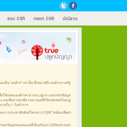
รวม CSR
กรอก CSR
ปณิธาน
ป็น "องค์กร" เท่านั้น ซึ่งหมายถึง องค์กรภาครัฐ
่อให้แต่ละองค์กรสามารถ Log-in และกรอกข้อมูล
อง และทีมงานจะพิจารณาอนุมัติให้แสดงผลในเมนู
 ภายใน 1 วันทำการ
ะการประชาสัมพันธ์โครงการ CSR ไม่ต้องเสียค่า
องกรอกข้อมูลของตนเองที่เป็นจริงแก่ CSRcom.com