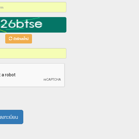
ตัวอักษรใหม่
ข
ลงทะเบียน