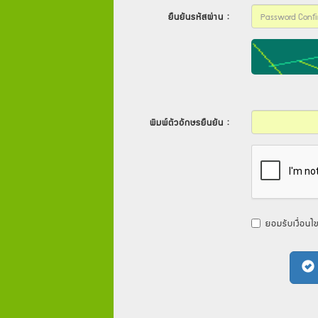
ยืนยันรหัสผ่าน :
พิมพ์ตัวอักษรยืนยัน :
ยอมรับเงื่อนไ