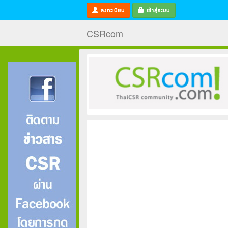
ลงทะเบียน
เข้าสู่ระบบ
CSRcom