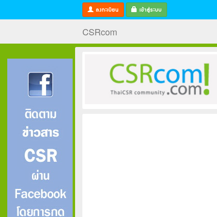
ลงทะเบียน
เข้าสู่ระบบ
CSRcom