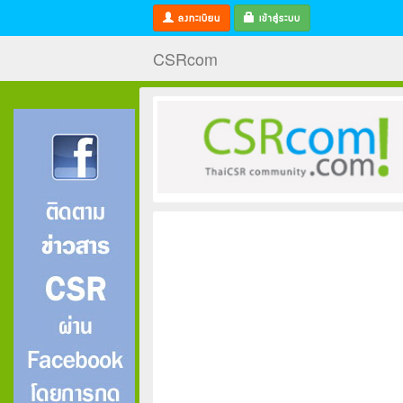
ลงทะเบียน
เข้าสู่ระบบ
CSRcom