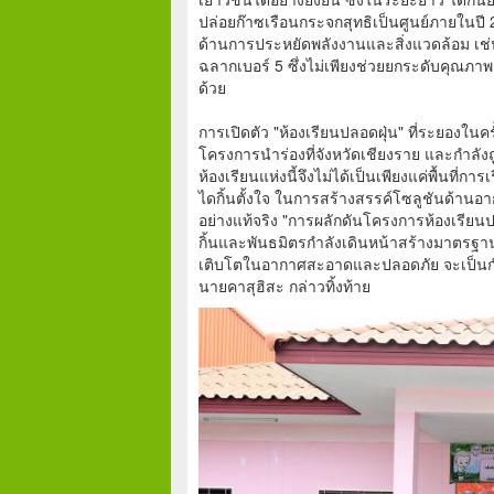
ปล่อยก๊าซเรือนกระจกสุทธิเป็นศูนย์ภายในป
ด้านการประหยัดพลังงานและสิ่งแวดล้อม เ
ฉลากเบอร์ 5 ซึ่งไม่เพียงช่วยยกระดับคุณภา
ด้วย
การเปิดตัว "ห้องเรียนปลอดฝุ่น" ที่ระยองในครั
โครงการนำร่องที่จังหวัดเชียงราย และกำลัง
ห้องเรียนแห่งนี้จึงไม่ได้เป็นเพียงแค่พื้นที่กา
ไดกิ้นตั้งใจ ในการสร้างสรรค์โซลูชันด้านอา
อย่างแท้จริง "การผลักดันโครงการห้องเรียนปลอ
กิ้นและพันธมิตรกำลังเดินหน้าสร้างมาตรฐาน
เติบโตในอากาศสะอาดและปลอดภัย จะเป็นกำลั
นายคาสุฮิสะ กล่าวทิ้งท้าย