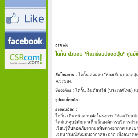
CSR เด่น
ไดกิ้น ส่งมอบ "ห้องเรียนปลอดฝุ่น" ศูน
ชื่อโครงการ :
ไดกิ้น ส่งมอบ "ห้องเรียนปลอดฝุ
จ.ระยอง.
ชื่อองค์กร :
ไดกิ้น อินดัสทรีส์ (ประเทศไทย) 
รูปแบบโดยย่อ :
รายละเอียด :
ไดกิ้น เดินหน้าสานต่อโครงการ "ห้องเรียนป
ใหม่แก่ศูนย์พัฒนาเด็กเล็กองค์การบริหารส
เรียนรู้ที่ปลอดภัยจากมลพิษทางอากาศ แล
เจตนารมณ์ส่งมอบอากาศสะอาด เพื่ออนาคต