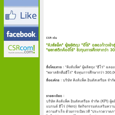
CSR เด่น
"คิงส์แพ็ค" ผู้ผลิตถุง "ฮีโร่" ฉลองก้าวเข
"พลาสติกคือฮีโร่" ชิงทุนการศึกษากว่า 
ชื่อโครงการ :
"คิงส์แพ็ค" ผู้ผลิตถุง "ฮีโร่" ฉล
"พลาสติกคือฮีโร่" ชิงทุนการศึกษากว่า 300,
ชื่อองค์กร :
บริษัท คิงส์แพ็ค อินดัสเตรียล จำกั
รายละเอียด :
บริษัท คิงส์แพ็ค อินดัสเตรียล จำกัด (KPI) 
แบรนด์ ฮีโร่ (Hero) จัดกิจกรรมส่งเสริมความค
ความสำเร็จ ด้วยการเปิดเวที "ประกวดวาดภาพแล