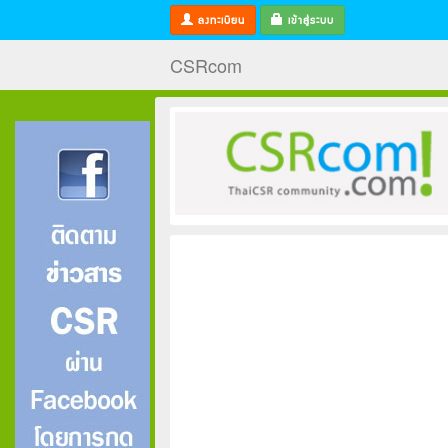
ลงทะเบียน
เข้าสู่ระบบ
CSRcom