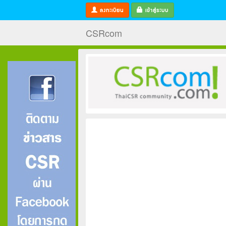
ลงทะเบียน
เข้าสู่ระบบ
CSRcom