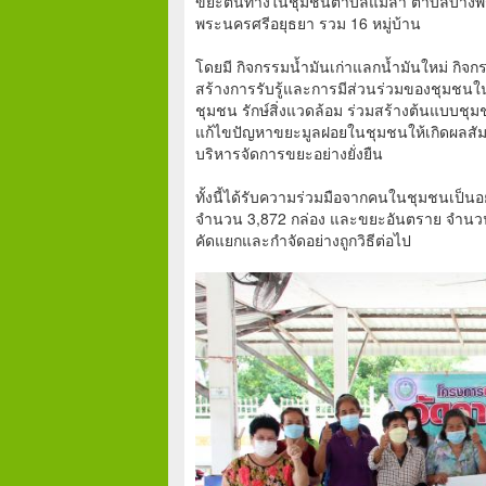
ขยะต้นทางในชุมชนตำบลแม่ลา ตำบลบางพร
พระนครศรีอยุธยา รวม 16 หมู่บ้าน
โดยมี กิจกรรมน้ำมันเก่าแลกน้ำมันใหม่ กิจ
สร้างการรับรู้และการมีส่วนร่วมของชุมชนในพ
ชุมชน รักษ์สิ่งแวดล้อม ร่วมสร้างต้นแบบชุ
แก้ไขปัญหาขยะมูลฝอยในชุมชนให้เกิดผลสัมฤ
บริหารจัดการขยะอย่างยั่งยืน
ทั้งนี้ได้รับความร่วมมือจากคนในชุมชนเป็นอ
จำนวน 3,872 กล่อง และขยะอันตราย จำนว
คัดแยกและกำจัดอย่างถูกวิธีต่อไป