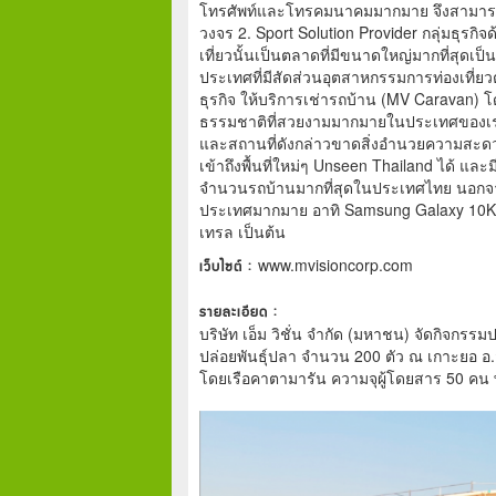
โทรศัพท์และโทรคมนาคมมากมาย จึงสามารถ
วงจร 2. Sport Solution Provider กลุ่มธุรกิจ
เที่ยวนั้นเป็นตลาดที่มีขนาดใหญ่มากที่สุด
ประเทศที่มีสัดส่วนอุตสาหกรรมการท่องเที่ยว
ธุรกิจ ให้บริการเช่ารถบ้าน (MV Caravan) โด
ธรรมชาติที่สวยงามมากมายในประเทศของเรา 
และสถานที่ดังกล่าวขาดสิ่งอำนวยความสะดว
เข้าถึงพื้นที่ใหม่ๆ Unseen Thailand ได้ แ
จำนวนรถบ้านมากที่สุดในประเทศไทย นอกจาก
ประเทศมากมาย อาทิ Samsung Galaxy 10K 
เทรล เป็นต้น
เว็บไซต์ :
www.mvisioncorp.com
รายละเอียด :
บริษัท เอ็ม วิชั่น จำกัด (มหาชน) จัดกิจกรรม
ปล่อยพันธุ์ปลา จำนวน 200 ตัว ณ เกาะยอ อ.ส
โดยเรือคาตามารัน ความจุผู้โดยสาร 50 คน 