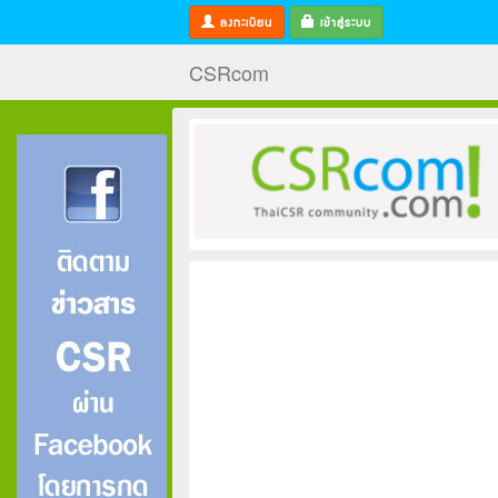
ลงทะเบียน
เข้าสู่ระบบ
CSRcom