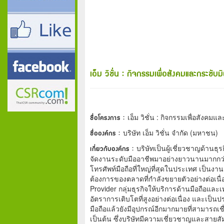
เอ็ม วิชั่น : กิจกรรมเพื่อสังคมและกระชับ
ชื่อโครงการ :
เอ็ม วิชั่น : กิจกรรมเพื่อสังคม
ชื่อองค์กร :
บริษัท เอ็ม วิชั่น จำกัด (มหาชน)
เกี่ยวกับองค์กร :
บริษัทเป็นผู้เชี่ยวชาญด้านธ
จัดงานระดับมืออาชีพมาอย่างยาวนานมากกว่
โทรศัพท์มือถือที่ใหญ่ที่สุดในประเทศ เป็นงา
ต้องการของตลาดที่กำลังขยายตัวอย่างต่อเนื่
Provider กลุ่มธุรกิจให้บริการด้านมือถือและเ
อัตราการเติบโตที่สูงอย่างต่อเนื่อง และเป็นป
มือถือแล้วยังมีอุปกรณ์อีกมากมายที่สามารถเชื
เป็นต้น ซึ่งบริษัทมีความเชี่ยวชาญและสายสัม