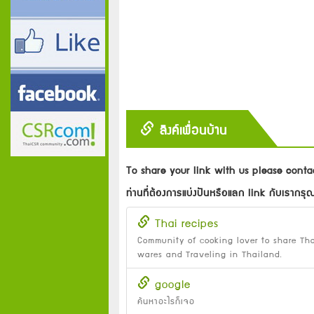
ลิงค์เพื่อนบ้าน
To share your link with us please conta
ท่านที่ต้องการแบ่งปันหรือแลก link กับเรากร
Thai recipes
Community of cooking lover to share Tha
wares and Traveling in Thailand.
google
ค้นหาอะไรก็เจอ