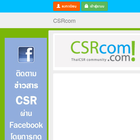
ลงทะเบียน
เข้าสู่ระบบ
CSRcom