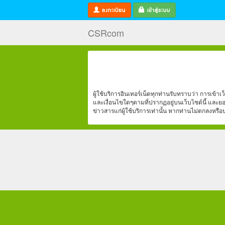
ลงทะเบียน
เข้าสู่ระบบ
CSRcom
ผู้ใช้บริการอินเทอร์เน็ตทุกท่านรับทราบว่า การเข้า
และเงื่อนไขใดๆตามที่ปรากฏอยู่บนเว็บไซด์นี้ และย
ข่าวสารแก่ผู้ใช้บริการเท่านั้น หากท่านไม่ตกลงหร