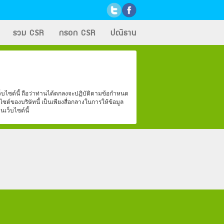
รวม CSR
กรอก CSR
ปณิธาน
เว็บไซต์นี้ ถือว่าท่านได้ตกลงจะปฏิบัติตามข้อกำหนด
์ของบริษัทนี้ เป็นเพียงสื่อกลางในการให้ข้อมูล
เว็บไซต์นี้