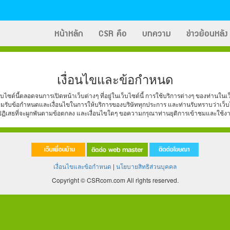
หน้าหลัก
CSR คือ
บทความ
ข่าวย้อนหลัง
เงื่อนไขและข้อกำหนด
เว็บไซต์นี้ตลอดจนการเปิดหน้าเว็บต่างๆ ที่อยู่ในเว็บไซต์นี้ การใช้บริการต่างๆ ของท่านใน
อมรับข้อกำหนดและเงื่อนไขในการให้บริการของบริษัททุกประการ และท่านรับทราบว่าเว็บไซต
ือปฏิเสธที่จะผูกพันตามข้อตกลง และเงื่อนไขใดๆ ขอความกรุณาท่านยุติการเข้าชมและใช้งาน
เงื่อนไขและข้อกำหนด
|
นโยบายสิทธิส่วนบุคคล
Copyright © CSRcom.com All rights reserved.