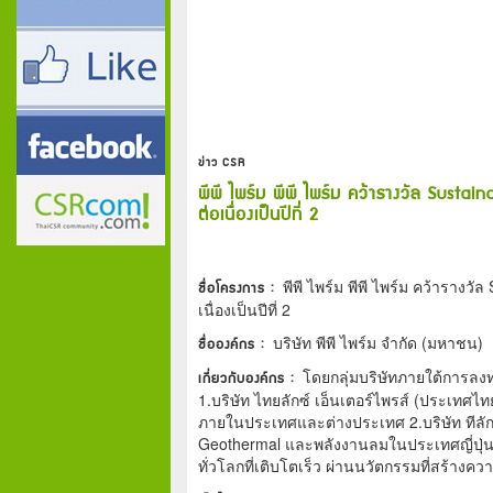
ข่าว CSR
พีพี ไพร์ม พีพี ไพร์ม คว้ารางวัล Sust
ต่อเนื่องเป็นปีที่ 2
ชื่อโครงการ :
พีพี ไพร์ม พีพี ไพร์ม คว้ารางว
เนื่องเป็นปีที่ 2
ชื่อองค์กร :
บริษัท พีพี ไพร์ม จำกัด (มหาชน)
เกี่ยวกับองค์กร :
โดยกลุ่มบริษัทภายใต้การลงทุ
1.บริษัท ไทยลักซ์ เอ็นเตอร์ไพรส์ (ประเทศไทย
ภายในประเทศและต่างประเทศ 2.บริษัท ทีลัก
Geothermal และพลังงานลมในประเทศญี่ปุ่น 3.
ทั่วโลกที่เติบโตเร็ว ผ่านนวัตกรรมที่สร้างค