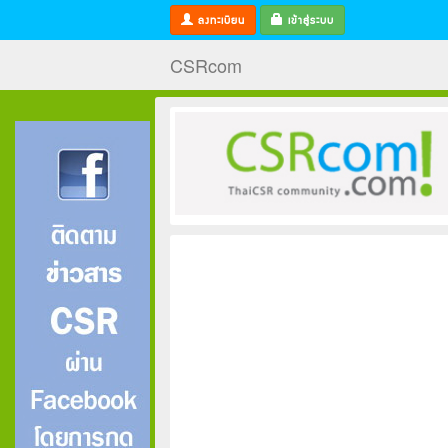
ลงทะเบียน
เข้าสู่ระบบ
CSRcom