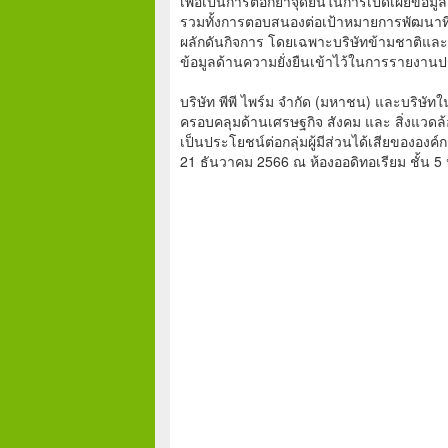
เพื่อเป็นการตอกย้ำจุดยืนในการเปิดเผยข้อมูลด
รวมทั้งการตอบสนองต่อเป้าหมายการพัฒนาที่
ผลักดันกิจการ โดยเฉพาะบริษัทข้ามชาติและบ
ข้อมูลด้านความยั่งยืนเข้าไว้ในการรายงานป
บริษัท พีพี ไพร์ม จำกัด (มหาชน) และบริษัทใ
ครอบคลุมด้านเศรษฐกิจ สังคม และ สิ่งแวดล้อม
เป็นประโยชน์ต่อกลุ่มผู้มีส่วนได้เสียขององค
21 ธันวาคม 2566 ณ ห้องออดิทอเรียม ชั้น