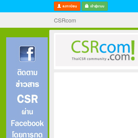
ลงทะเบียน
เข้าสู่ระบบ
CSRcom