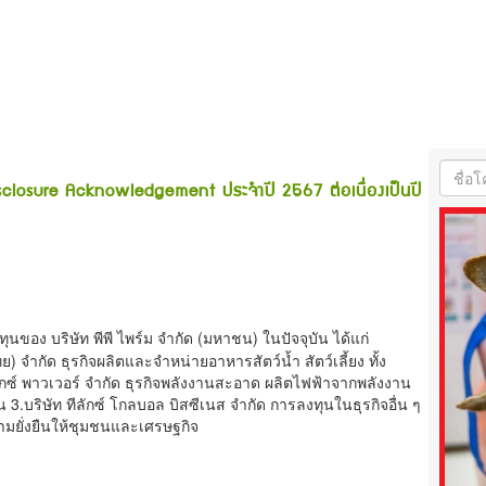
Disclosure Acknowledgement ประจำปี 2567 ต่อเนื่องเป็นปี
ุนของ บริษัท พีพี ไพร์ม จำกัด (มหาชน) ในปัจจุบัน ได้แก่
ย) จำกัด ธุรกิจผลิตและจำหน่ายอาหารสัตว์น้ำ สัตว์เลี้ยง ทั้ง
กซ์ พาวเวอร์ จำกัด ธุรกิจพลังงานสะอาด ผลิตไฟฟ้าจากพลังงาน
.บริษัท ทีลักซ์ โกลบอล บิสซีเนส จำกัด การลงทุนในธุรกิจอื่น ๆ
ความยั่งยืนให้ชุมชนและเศรษฐกิจ