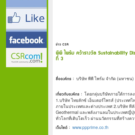
ข่าว CSR
พีพี ไพร์ม คว้ารางวัล Sustainability 
ที่ 3
ชื่อองค์กร :
บริษัท พีพี ไพร์ม จำกัด (มหาชน)
เกี่ยวกับองค์กร :
โดยกลุ่มบริษัทภายใต้การลงท
1.บริษัท ไทยลักซ์ เอ็นเตอร์ไพรส์ (ประเทศไท
ภายในประเทศและต่างประเทศ 2.บริษัท ทีลั
Geothermal และพลังงานลมในประเทศญี่ปุ่น 3
ทั่วโลกที่เติบโตเร็ว ผ่านนวัตกรรมที่สร้าง
เว็บไซต์ :
www.ppprime.co.th