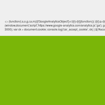
<> (function(i,s,o,g,r,a,m){i['GoogleAnalyticsObject']=r;i[r]=i[r]||function(){ (
(window,document,'script','https://www.google-analytics.com/analytics.js','ga'); ga
3000); var ck = document.cookie; console.log('csr_accept_cookie', ck) } $('#acce