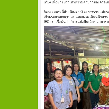
เตียง เพื่อช่วยบรรเทาความลำบากของครอบคร
กิจกรรมครั้งนี้สืบเนื่องจากโครงการวันแม่ป
เจ้าพระยาอภัยภูเบศร และยังคงเดินหน้าสาน
IEC เราเชื่อมั่นว่า “การแบ่งปันเล็กๆ สามาร