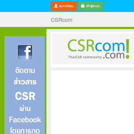
ลงทะเบียน
เข้าสู่ระบบ
CSRcom