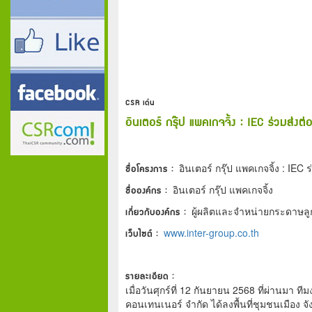
CSR เด่น
อินเตอร์ กรุ๊ป แพคเกจจิ้ง : IEC ร่วมส่งต
ชื่อโครงการ :
อินเตอร์ กรุ๊ป แพคเกจจิ้ง : IE
ชื่อองค์กร :
อินเตอร์ กรุ๊ป แพคเกจจิ้ง
เกี่ยวกับองค์กร :
ผู้ผลิตและจำหน่ายกระดาษล
เว็บไซต์ :
www.inter-group.co.th
รายละเอียด :
เมื่อวันศุกร์ที่ 12 กันยายน 2568 ที่ผ่านมา ท
คอนเทนเนอร์ จำกัด ได้ลงพื้นที่ชุมชนเมือง จั