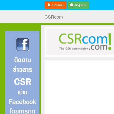
ลงทะเบียน
เข้าสู่ระบบ
CSRcom