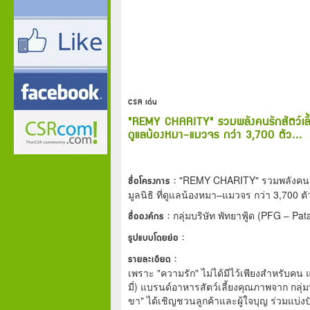
CSR เด่น
"REMY CHARITY" รวมพลังคนรักสัตว์เลี้ยง
ดูแลน้องหมา–แมวจร กว่า 3,700 ตัว...
ชื่อโครงการ :
"REMY CHARITY" รวมพลังคนรักส
มูลนิธิ ที่ดูแลน้องหมา–แมวจร กว่า 3,700 ตั
ชื่อองค์กร :
กลุ่มบริษัท พัทยาฟู้ด (PFG – Pa
รูปแบบโดยย่อ :
รายละเอียด :
เพราะ "ความรัก" ไม่ได้มีไว้เพียงสำหรับคน แต
มี่) แบรนด์อาหารสัตว์เลี้ยงคุณภาพจาก กลุ่มบ
ขา" ได้เชิญชวนลูกค้าและผู้ใจบุญ ร่วมแบ่ง