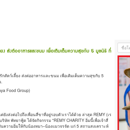
 ส่งต่ออาหารและขนม เพื่อเติมเต็มความสุขกับ 5 มูลนิธิ ที่
ัตว์เลี้ยง ส่งต่ออาหารและขนม เพื่อเติมเต็มความสุขกับ 5
ว.
taya Food Group)
่ยังส่งต่อไปถึงเพื่อนสี่ขาที่อยู่รอบตัวเราได้ด้วย ล่าสุด REMY (เร
ริษัท พัทยาฟู้ด ได้จัดกิจกรรม "REMY CHARITY อิ่มนี้เพื่อเจ้าสี่
ปันความอิ่มให้กับน้องหมา–น้องแมวจรจัด แก่ 5 สถานสงเคราะห์