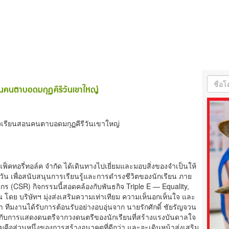
นคนตาบอดมกุฏคีรีวันเขาใหญ่
งเรียนสอนคนตาบอดมกุฏคีรีวันเขาใหญ่
 แฟ็คทอรี่ทอล์ค จำกัด ได้เดินทางไปเยี่ยมและมอบสิ่งของจำเป็นให้
ัน เพื่อสนับสนุนการเรียนรู้และการดำรงชีวิตของนักเรียน ภาย
ร (CSR) กิจกรรมนี้สอดคล้องกับพันธกิจ Triple E — Equality,
ดย บริษัทฯ มุ่งส่งเสริมความเท่าเทียม ความเห็นอกเห็นใจ และ
า ทีมงานได้รับการต้อนรับอย่างอบอุ่นจาก นายรักศักดิ์ ชัยรัญจวน
ินกับการแสดงดนตรีจากวงดนตรีของนักเรียนที่สร้างแรงบันดาลใจ
คมคือส่วนหนึ่งของการสร้างอนาคตที่ดีกว่า และจะเดินหน้าส่งเสริม