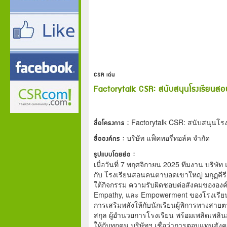
CSR เด่น
Factorytalk CSR: สนับสนุนโรงเรียนสอ
ชื่อโครงการ :
Factorytalk CSR: สนับสนุนโร
ชื่อองค์กร :
บริษัท แฟ็คทอรี่ทอล์ค จำกัด
รูปแบบโดยย่อ :
เมื่อวันที่ 7 พฤศจิกายน 2025 ทีมงาน บริษัท
กับ โรงเรียนสอนคนตาบอดเขาใหญ่ มกุฏคีรีว
ใต้กิจกรรม ความรับผิดชอบต่อสังคมขององค์ก
Empathy, และ Empowerment ของโรงเรียน โ
การเสริมพลังให้กับนักเรียนผู้พิการทางสายต
สกุล ผู้อำนวยการโรงเรียน พร้อมเพลิดเพล
ให้กับทุกคน บริษัทฯ เชื่อว่าการตอบแทนสัง