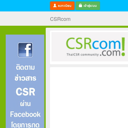
ลงทะเบียน
เข้าสู่ระบบ
CSRcom