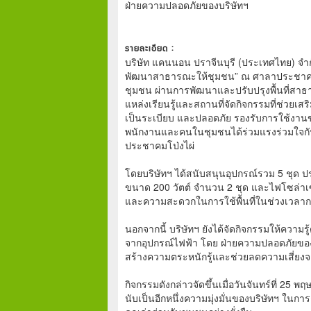
ฝ่ายความปลอดภัยของบริษัทฯ
รายละเอียด :
บริษัท แคนนอน ปราจีนบุรี (ประเทศไทย) จำ
พัฒนาสาธารณะให้ชุมชน” ณ ศาลาประชาคมโ
ชุมชน ผ่านการพัฒนาและปรับปรุงพื้นที่สา
แหล่งเรียนรู้และสถานที่จัดกิจกรรมที่ช่วย
เป็นระเบียบ และปลอดภัย รองรับการใช้งา
พนักงานและคนในชุมชนได้ร่วมแรงร่วมใจก
ประชาคมโป่งไผ่
โดยบริษัทฯ ได้สนับสนุนอุปกรณ์รวม 5 ชุด
ขนาด 200 วัตต์ จำนวน 2 ชุด และไฟโซล่าเซ
และความสะดวกในการใช้พื้นที่ในช่วงเวลา
นอกจากนี้ บริษัทฯ ยังได้จัดกิจกรรมให้ควา
จากอุปกรณ์ไฟฟ้า โดย ฝ่ายความปลอดภัยของบ
สร้างความตระหนักรู้และช่วยลดความเสี่ยงจากอ
กิจกรรมดังกล่าวจัดขึ้นเมื่อวันจันทร์ที่ 2
นับเป็นอีกหนึ่งความมุ่งมั่นของบริษัทฯ ในก