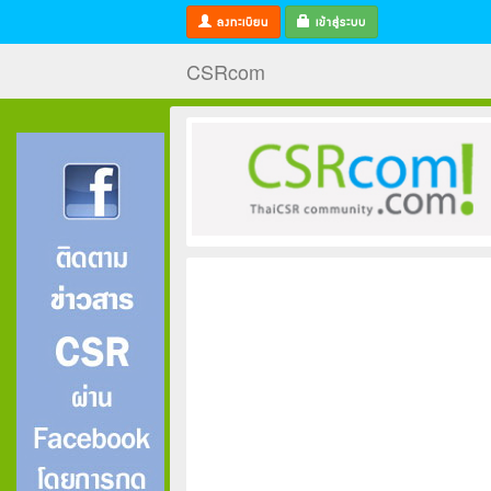
ลงทะเบียน
เข้าสู่ระบบ
CSRcom