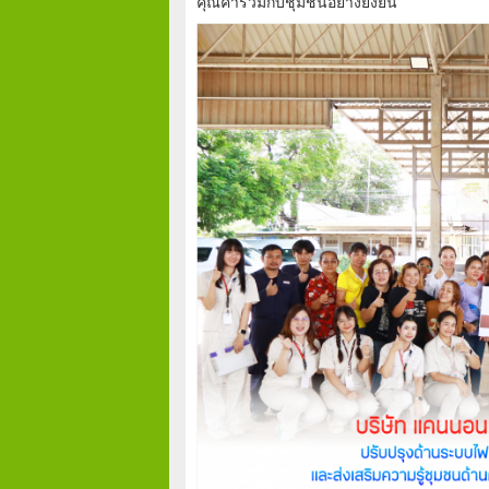
คุณค่าร่วมกับชุมชนอย่างยั่งยืน