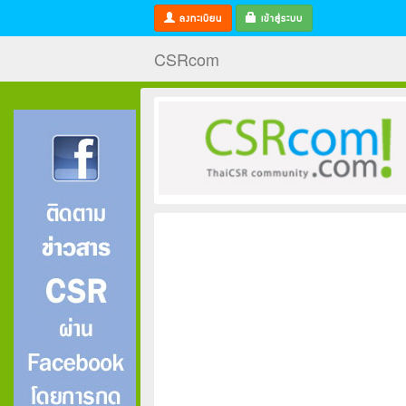
ลงทะเบียน
เข้าสู่ระบบ
CSRcom