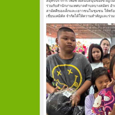
สมุทรปราการ เพื่อช่วยสนับสนุนของขวัญในก
ร่วมกับสำนักงานเทศบาลตำบลบางสมัคร อำเภ
สามัคคีของเด็กและเยาวชนในชุมชน ให้พร้อม
เชี่ยนเคมิคัล จำกัดได้ให้ความสำคัญและร่วม