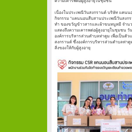
ความเคารพต่อผู้สูงอายุในชุมชน
เนื่องในประเพณีวันสงกรานต์ บริษัท แคนนอ
กิจกรรม “แคนนอนสืบสานประเพณีวันสงกรานต
ทำ ของขวัญข้าวสารและผ้าขนหนูหมี จำนวน 
แสดงถึงความเคารพต่อผู้สูงอายุในชุมชน ว
องค์การบริหารส่วนตำบลท่าตูม เพื่อเป็นตัวแ
สงกรานต์ ซึ่งองค์การบริหารส่วนตำบลท่าตู
สิ่งของให้กับผู้สูงอายุ