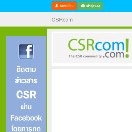
ลงทะเบียน
เข้าสู่ระบบ
CSRcom