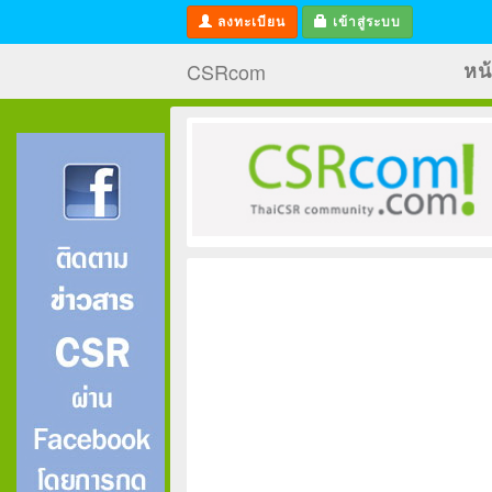
ลงทะเบียน
เข้าสู่ระบบ
CSRcom
หน