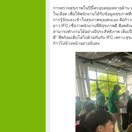
การตรวจสุขภาพในปีนี้ครอบคลุมหลายด้าน ท
ในเลือด เพื่อให้พนักงานได้รับข้อมูลสุขภา
การรู้จักและเข้าใจสุขภาพของตนเอง คือก้า
ยาว IFC เชื่อว่าพนักงานที่มีสุขภาพดี คือพ
สามารถทำงานได้อย่างมีประสิทธิภาพ เต็มเปี
ดี” ที่พร้อมเติบโตไปด้วยกันกับ IFC เพราะสุข
ก้าวไปข้างหน้าอย่างมั่นคง