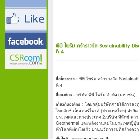
พีพี ไพร์ม คว้ารางวัล Sustainability 
ที่ 4
ชื่อโครงการ :
พีพี ไพร์ม คว้ารางวัล Sustaina
ที่ 4
ชื่อองค์กร :
บริษัท พีพี ไพร์ม จำกัด (มหาชน)
เกี่ยวกับองค์กร :
โดยกลุ่มบริษัทภายใต้การลงทุน
ไทยลักซ์ เอ็นเตอร์ไพรส์ (ประเทศไทย) จำกัด 
ประเทศและต่างประเทศ 2.บริษัท ทีลักซ์ พาว
Geothermal และพลังงานลมในประเทศญี่ปุ่น 3.
ทั่วโลกที่เติบโตเร็ว ผ่านนวัตกรรมที่สร้างค
เว็บไซต์ :
www.ppprime.co.th