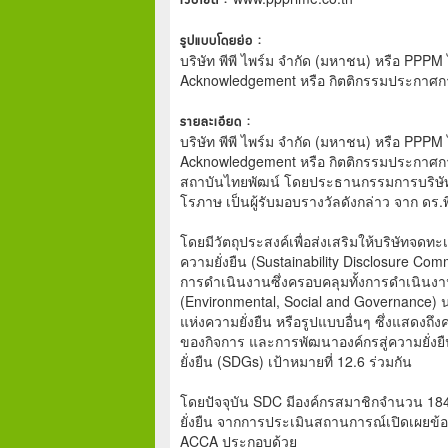
รูปแบบโดยย่อ :
บริษัท พีพี ไพร์ม จำกัด (มหาชน) หรือ PPPM ไ
Acknowledgement หรือ กิตติกรรมประกาศการเป
รายละเอียด :
บริษัท พีพี ไพร์ม จำกัด (มหาชน) หรือ PPPM ไ
Acknowledgement หรือ กิตติกรรมประกาศการเป
สถาบันไทยพัฒน์ โดยประธานกรรมการบริษั
โรภาษ เป็นผู้รับมอบรางวัลดังกล่าว จาก ด
โดยมีวัตถุประสงค์เพื่อส่งเสริมให้บริษัทจด
ความยั่งยืน (Sustainability Disclosure C
การดำเนินงานซึ่งครอบคลุมทั้งการดำเนินงา
(Environmental, Social and Governance)
แห่งความยั่งยืน หรือรูปแบบอื่นๆ ซึ่งแสดงถึงค
ของกิจการ และการพัฒนาองค์กรสู่ความยั่ง
ยั่งยืน (SDGs) เป้าหมายที่ 12.6 ร่วมกัน
โดยปัจจุบัน SDC มีองค์กรสมาชิกจำนวน 18
ยั่งยืน จากการประเมินสถานการณ์เปิดเผยข้อม
ACCA ประกอบด้วย