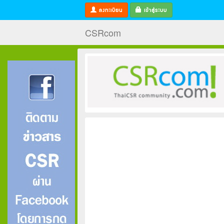
ลงทะเบียน
เข้าสู่ระบบ
CSRcom