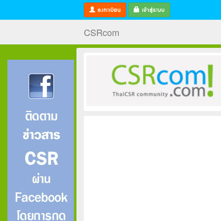
ลงทะเบียน
เข้าสู่ระบบ
CSRcom