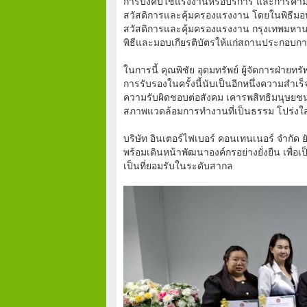
การบังคับใช้แรงงานหรือบริการ และการค้า
สวัสดิการและคุ้มครองแรงงาน โดยในพิธีมอบเก
สวัสดิการและคุ้มครองแรงงาน กรุงเทพมหานคร
พิธีและมอบเกียรติบัตรให้แก่สถานประกอบการ
ในการนี้ คุณพิชัย อุดมทรัพย์ ผู้จัดการฝ่ายทร
การรับรองในครั้งนี้นับเป็นอีกหนึ่งความสำเร็
ความรับผิดชอบต่อสังคม เคารพสิทธิมนุษยช
สภาพแวดล้อมการทำงานที่เป็นธรรม โปร่งใ
บริษัท อินเตอร์ไฟเบอร์ คอนเทนเนอร์ จำกั
พร้อมเดินหน้าพัฒนาองค์กรอย่างยั่งยืน เพ
เป็นที่ยอมรับในระดับสากล