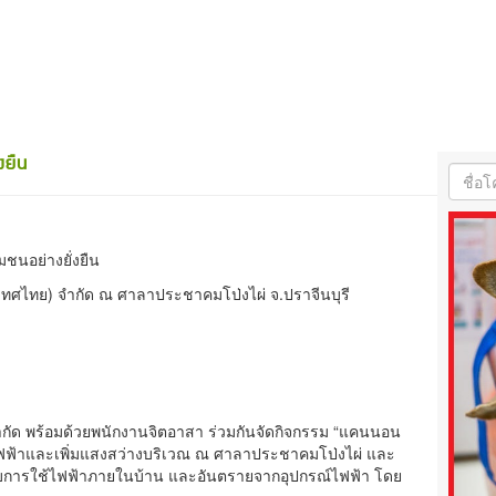
งยืน
นอย่างยั่งยืน
เทศไทย) จำกัด ณ ศาลาประชาคมโป่งไผ่ จ.ปราจีนบุรี
ำกัด พร้อมด้วยพนักงานจิตอาสา ร่วมกันจัดกิจกรรม “แคนนอน
ฟ้าและเพิ่มแสงสว่างบริเวณ ณ ศาลาประชาคมโป่งไผ่ และ
กับการใช้ไฟฟ้าภายในบ้าน และอันตรายจากอุปกรณ์ไฟฟ้า โดย