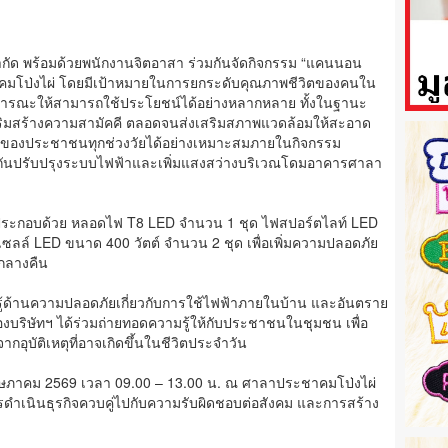
ำกัด พร้อมด้วยพนักงานจิตอาสา ร่วมกันจัดกิจกรรม “แคนนอน
โป่งไผ่ โดยมีเป้าหมายในการยกระดับคุณภาพชีวิตของคนใน
าธารณะให้สามารถใช้ประโยชน์ได้อย่างหลากหลาย ทั้งในฐานะ
ยเสริมสร้างความสามัคคี ตลอดจนส่งเสริมสภาพแวดล้อมให้สะอาด
นของประชาชนทุกช่วงวัยได้อย่างเหมาะสมภายในกิจกรรม
ันปรับปรุงระบบไฟฟ้าและเพิ่มแสงสว่างบริเวณโดมอาคารศาลา
ด ประกอบด้วย หลอดไฟ T8 LED จำนวน 1 ชุด ไฟสปอร์ตไลท์ LED
ซลล์ LED ขนาด 400 วัตต์ จำนวน 2 ชุด เพื่อเพิ่มความปลอดภัย
กลางคืน
ามรู้ด้านความปลอดภัยเกี่ยวกับการใช้ไฟฟ้าภายในบ้าน และอันตราย
บริษัทฯ ได้ร่วมถ่ายทอดความรู้ให้กับประชาชนในชุมชน เพื่อ
อุบัติเหตุที่อาจเกิดขึ้นในชีวิตประจำวัน
25 พฤษภาคม 2569 เวลา 09.00 – 13.00 น. ณ ศาลาประชาคมโป่งไผ่
การดำเนินธุรกิจควบคู่ไปกับความรับผิดชอบต่อสังคม และการสร้าง