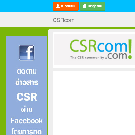
ลงทะเบียน
เข้าสู่ระบบ
CSRcom