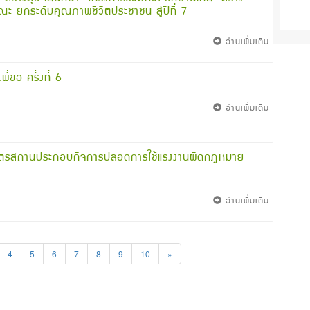
ะ ยกระดับคุณภาพชีวิตประชาชน สู่ปีที่ 7
อ่านเพิ่มเติม
ี่ขอ ครั้งที่ 6
อ่านเพิ่มเติม
ิบัตรสถานประกอบกิจการปลอดการใช้แรงงานผิดกฎหมาย
อ่านเพิ่มเติม
4
5
6
7
8
9
10
»