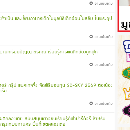
อ่านเพิ่มเติม
จำเป็น และเลี้ยงอาหารเด็กในมูลนิธิเด็กอ่อนในสลัม ในพระอุป
อ่านเพิ่มเติม
พานักเรียนปัญญาวรคุณ เรียนรู้การผลิตกล่องลูกฟูก
อ่านเพิ่มเติม
เตอร์ กรุ๊ป แพคเกจจิ้ง จัดพิธีมอบทุน SC-SKY 2569 ต่อเนื่อง
ครือ
อ่านเพิ่มเติม
กเขตคลองเตย สนับสนุนเยาวชนเรียนรู้กีฬาปาร์กัวร์ สำหรับ
ัดกรุงเทพมหานคร พื้นที่เขตคลองเตย