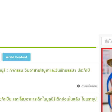
World Content
ุรี : กิจกรรม วันอาสาฬหบูชาและวันเข้าพรรษา ประจำปี
อ่านเพิ่มเติม
จำเป็น และเลี้ยงอาหารเด็กในมูลนิธิเด็กอ่อนในสลัม ในพระอุป