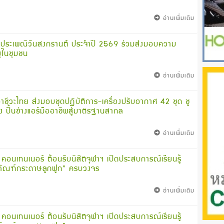
อ่านเพิ่มเติม
ระเพณีวันสงกรานต์ ประจำปี 2569 ร่วมส่งมอบความ
ายุในชุมชน
อ่านเพิ่มเติม
อาชีวะไทย ส่งมอบชุดปฏิบัติการ-เครื่องปรับอากาศ 42 ชุด ชู
 ปั้นช่างแอร์มืออาชีพสู่มาตรฐานสากล
อ่านเพิ่มเติม
 คอนเทนเนอร์ ต้อนรับนิสิตจุฬาฯ เปิดประสบการณ์เรียนรู้
ภัณฑ์กระดาษลูกฟูก” ครบวงจร
อ่านเพิ่มเติม
 คอนเทนเนอร์ ต้อนรับนิสิตจุฬาฯ เปิดประสบการณ์เรียนรู้