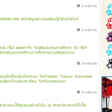
อ่านเพิ่มเติม
เขตคลองเตย สนับสนุนเยาวชนเรียนรู้กีฬาปาร์กัวร์
อ่านเพิ่มเติม
เตอร์ กรุ๊ป แพคเกจจิ้ง จัดพิธีมอบทุนการศึกษา SC-SKY
สนับสนุนอนาคตทางการศึกษาของบุตรพนักงาน
อ่านเพิ่มเติม
รอยยิ้มต้อนรับเปิดเทอม จัดกิจกรรม “Canon Volunteer
 โรงเรียนบ้านช่องตะเคียน จังหวัดนครนายก
อ่านเพิ่มเติม
ธารณะให้ชุมชนอย่างยั่งยืน ณ ศาลาประชาคมโป่งไผ่