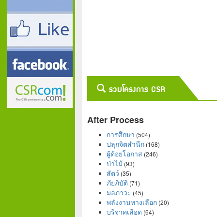
รวมโครงการ CSR
After Process
การศึกษา
(504)
ปลุกจิตสำนึก
(168)
ผู้ด้อยโอกาส
(246)
ป่าไม้
(93)
สัตว์
(35)
ภัยภิบัติ
(71)
มลภาวะ
(45)
พลังงานทางเลือก
(20)
บริจาคเลือด
(64)