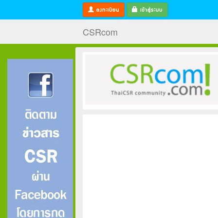
ลงทะเบียน
เข้าสู่ระบบ
CSRcom