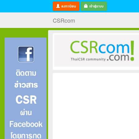
ลงทะเบียน
เข้าสู่ระบบ
CSRcom