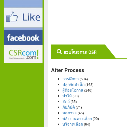
รวมโครงการ CSR
After Process
การศึกษา
(504)
ปลุกจิตสำนึก
(168)
ผู้ด้อยโอกาส
(246)
ป่าไม้
(93)
สัตว์
(35)
ภัยภิบัติ
(71)
มลภาวะ
(45)
พลังงานทางเลือก
(20)
บริจาคเลือด
(64)